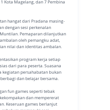
1 Kota Magelang, dan 7 Pembina
tan hangat dari Pradana masing-
an dengan sesi perkenalan
Muntilan. Pemaparan dilanjutkan
 ambalan oleh pemangku adat,
an nilai dan identitas ambalan.
ntasikan program kerja setiap
usias dari para peserta. Suasana
wa kegiatan persahabatan bukan
g berbagi dan belajar bersama.
ngan fun games seperti tebak
 kekompakan dan mempererat
n. Keseruan games berlanjut