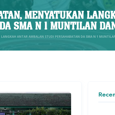
TAN, MENYATUKAN LANGK
DA SMA N 1 MUNTILAN DA
ANGKAH ANTAR AMBALAN STUDI PERSAHABATAN DA SMA N 1 MUNTILAN
Recen