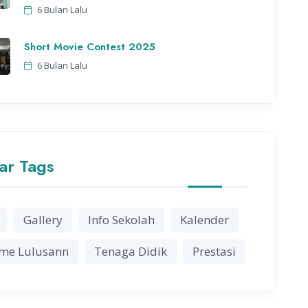
6 Bulan Lalu
Short Movie Contest 2025
6 Bulan Lalu
ar Tags
Gallery
Info Sekolah
Kalender
me Lulusann
Tenaga Didik
Prestasi