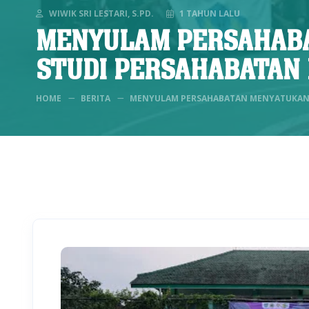
WIWIK SRI LESTARI, S.PD.
1 TAHUN LALU
MENYULAM PERSAHABA
STUDI PERSAHABATAN 
HOME
BERITA
MENYULAM PERSAHABATAN MENYATUKAN L