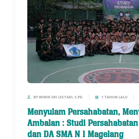
BY WIWIK SRI LESTARI, S.PD.
1 TAHUN LALU
Menyulam Persahabatan, Men
Ambalan : Studi Persahabatan
dan DA SMA N 1 Magelang