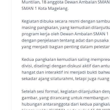
Muntilan, 18 anggota Dewan Ambalan SMAN 
SMAN 1 Kota Magelang.
Kegiatan dibuka secara resmi dengan sambu
masing pangkalan, yang kemudian dilanjutk
program kerja oleh Dewan Ambalan SMAN 1 
dengan penjelasan tentang adat dan pusaka
yang menjadi bagian penting dalam pelestari
Kedua pangkalan kemudian saling memprese
divisi, diselingi dengan diskusi aktif dan ant
hangat dan interaktif ini menjadi bukti bah
sekadar ajang silaturahmi, tetapi juga ruan
Setelah sesi formal, kegiatan dilanjutkan de
gambar, yang dirancang untuk membangun
hubungan antaranggota dari kedua pangkala