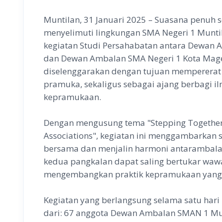
Muntilan, 31 Januari 2025 – Suasana penuh
menyelimuti lingkungan SMA Negeri 1 Munti
kegiatan Studi Persahabatan antara Dewan 
dan Dewan Ambalan SMA Negeri 1 Kota Magel
diselenggarakan dengan tujuan memperera
pramuka, sekaligus sebagai ajang berbagi il
kepramukaan.
Dengan mengusung tema "Stepping Together
Associations", kegiatan ini menggambarkan
bersama dan menjalin harmoni antarambalan.
kedua pangkalan dapat saling bertukar waw
mengembangkan praktik kepramukaan yang le
Kegiatan yang berlangsung selama satu hari in
dari: 67 anggota Dewan Ambalan SMAN 1 Mu