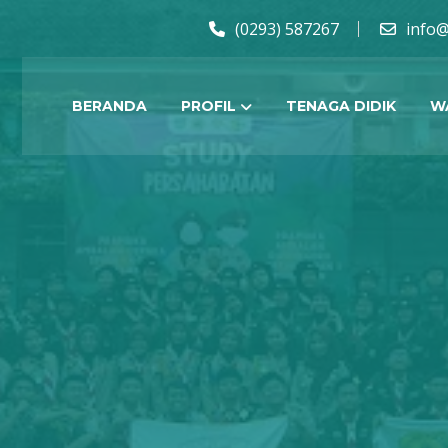
(0293) 587267
info@
BERANDA
PROFIL
TENAGA DIDIK
W