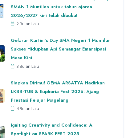
SMAN 1 Muntilan untuk tahun ajaran
2026/2027 kini telah dibuka!
2 Bulan Lalu
Gelaran Kartini’s Day SMA Negeri 1 Muntilan
Sukses Hidupkan Api Semangat Emansipasi
Masa Kini
3 Bulan Lalu
Siapkan Dirimu! GEMA ARSATYA Hadirkan
LKBB-TUB & Euphoria Fest 2026: Ajang
Prestasi Pelajar Magelang!
4 Bulan Lalu
Igniting Creativity and Confidence: A
Spotlight on SPARK FEST 2025