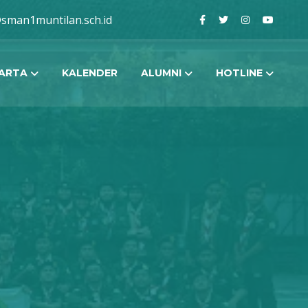
sman1muntilan.sch.id
ARTA
KALENDER
ALUMNI
HOTLINE