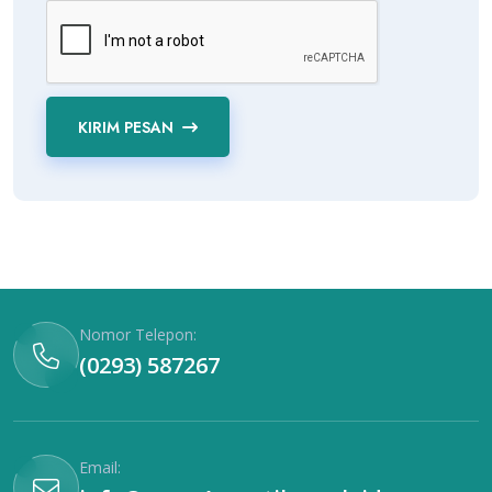
KIRIM PESAN
Nomor Telepon:
(0293) 587267
Email: