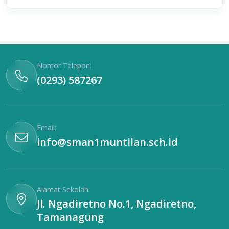
Nomor Telepon:
(0293) 587267
Email:
info@sman1muntilan.sch.id
Alamat Sekolah:
Jl. Ngadiretno No.1, Ngadiretno,
Tamanagung