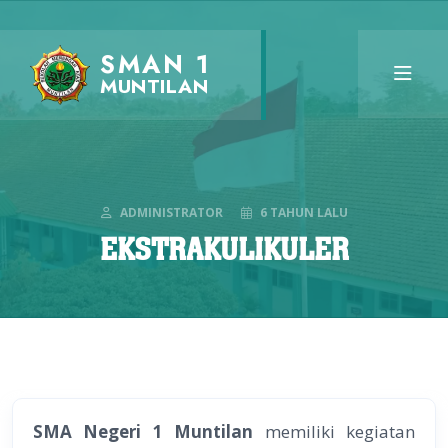
SMAN 1
MUNTILAN
ADMINISTRATOR
6 TAHUN LALU
EKSTRAKULIKULER
SMA Negeri 1 Muntilan
memiliki kegiatan