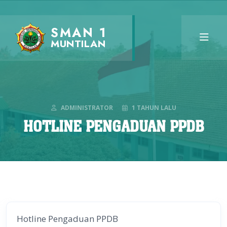
SMAN 1
MUNTILAN
ADMINISTRATOR
1 TAHUN LALU
HOTLINE PENGADUAN PPDB
Hotline Pengaduan PPDB