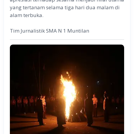
yang tertanam selama tiga hari dua malam di
alam terbuka.
Tim Jurnalistik SMA N 1 Muntilan