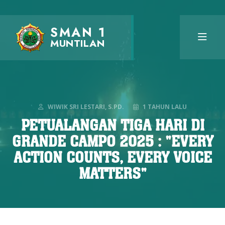
SMAN 1
MUNTILAN
WIWIK SRI LESTARI, S.PD.
1 TAHUN LALU
PETUALANGAN TIGA HARI DI
GRANDE CAMPO 2025 : "EVERY
ACTION COUNTS, EVERY VOICE
MATTERS"