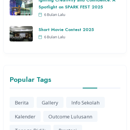
Igniting Creativity and Confidence: A
Spotlight on SPARK FEST 2025
6 Bulan Lalu
Short Movie Contest 2025
6 Bulan Lalu
Popular Tags
Berita
Gallery
Info Sekolah
Kalender
Outcome Lulusann