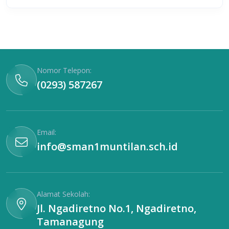
Nomor Telepon:
(0293) 587267
Email:
info@sman1muntilan.sch.id
Alamat Sekolah:
Jl. Ngadiretno No.1, Ngadiretno,
Tamanagung