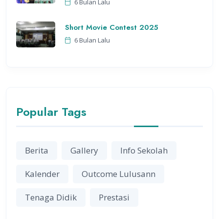
6 Bulan Lalu
Short Movie Contest 2025
6 Bulan Lalu
Popular Tags
Berita
Gallery
Info Sekolah
Kalender
Outcome Lulusann
Tenaga Didik
Prestasi