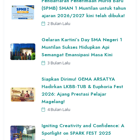
Pendaftaran Penerimaan Murid Baru
(SPMB) SMAN 1 Muntilan untuk tahun
ajaran 2026/2027 kini telah dibuka!
2 Bulan Lalu
Gelaran Kartini’s Day SMA Negeri 1
Muntilan Sukses Hidupkan Api
Semangat Emansipasi Masa Kini
3 Bulan Lalu
Siapkan Dirimu! GEMA ARSATYA
Hadirkan LKBB-TUB & Euphoria Fest
2026: Ajang Prestasi Pelajar
Magelang!
4 Bulan Lalu
Igniting Creativity and Confidence: A
Spotlight on SPARK FEST 2025