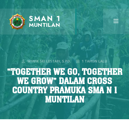
SMAN 1
MUNTILAN
WIWIK SRI LESTARI, S.PD.
1 TAHUN LALU
"TOGETHER WE GO, TOGETHER
WE GROW" DALAM CROSS
COUNTRY PRAMUKA SMA N 1
MUNTILAN