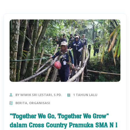
BY WIWIK SRI LESTARI, S.PD.
1 TAHUN LALU
BERITA, ORGANISASI
"Together We Go, Together We Grow"
dalam Cross Country Pramuka SMA N 1