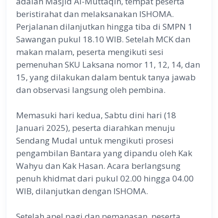
adalah Masjid Al-Muttaqin, tempat peserta
beristirahat dan melaksanakan ISHOMA.
Perjalanan dilanjutkan hingga tiba di SMPN 1
Sawangan pukul 18.10 WIB. Setelah MCK dan
makan malam, peserta mengikuti sesi
pemenuhan SKU Laksana nomor 11, 12, 14, dan
15, yang dilakukan dalam bentuk tanya jawab
dan observasi langsung oleh pembina.
Memasuki hari kedua, Sabtu dini hari (18
Januari 2025), peserta diarahkan menuju
Sendang Mudal untuk mengikuti prosesi
pengambilan Bantara yang dipandu oleh Kak
Wahyu dan Kak Hasan. Acara berlangsung
penuh khidmat dari pukul 02.00 hingga 04.00
WIB, dilanjutkan dengan ISHOMA.
Setelah apel pagi dan pemanasan, peserta