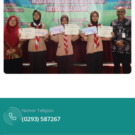
Nomor Telepon:
(0293) 587267