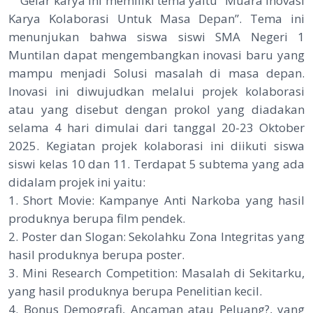
Gelar karya ini memiliki tema yaitu “Muara Inovasi
Karya Kolaborasi Untuk Masa Depan”. Tema ini
menunjukan bahwa siswa siswi SMA Negeri 1
Muntilan dapat mengembangkan inovasi baru yang
mampu menjadi Solusi masalah di masa depan.
Inovasi ini diwujudkan melalui projek kolaborasi
atau yang disebut dengan prokol yang diadakan
selama 4 hari dimulai dari tanggal 20-23 Oktober
2025. Kegiatan projek kolaborasi ini diikuti siswa
siswi kelas 10 dan 11. Terdapat 5 subtema yang ada
didalam projek ini yaitu:
1. Short Movie: Kampanye Anti Narkoba yang hasil
produknya berupa film pendek.
2. Poster dan Slogan: Sekolahku Zona Integritas yang
hasil produknya berupa poster.
3. Mini Research Competition: Masalah di Sekitarku,
yang hasil produknya berupa Penelitian kecil.
4. Bonus Demografi, Ancaman atau Peluang?, yang