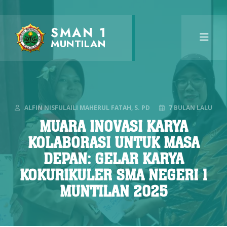
SMAN 1
MUNTILAN
ALFIN NISFULAILI MAHERUL FATAH, S. PD
7 BULAN LALU
MUARA INOVASI KARYA
KOLABORASI UNTUK MASA
DEPAN: GELAR KARYA
KOKURIKULER SMA NEGERI 1
MUNTILAN 2025