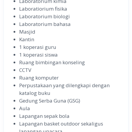
Laboratorium kimia
Laboratiorium fisika
Laboratorium biologi
Laboratorium bahasa
Masjid
Kantin
1 koperasi guru
1 koperasi siswa
Ruang bimbingan konseling
CCTV
Ruang komputer
Perpustakaan yang dilengkapi dengan
katalog buku
Gedung Serba Guna (GSG)
Aula
Lapangan sepak bola
Lapangan basket outdoor sekaligus
lapangan upacara