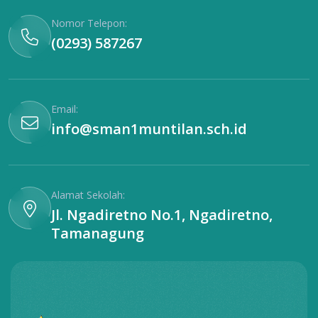
Nomor Telepon:
(0293) 587267
Email:
info@sman1muntilan.sch.id
Alamat Sekolah:
Jl. Ngadiretno No.1, Ngadiretno,
Tamanagung