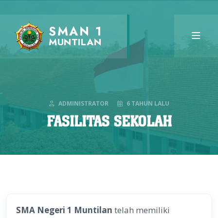
SMAN 1
MUNTILAN
ADMINISTRATOR
6 TAHUN LALU
FASILITAS SEKOLAH
SMA Negeri 1 Muntilan
telah memiliki