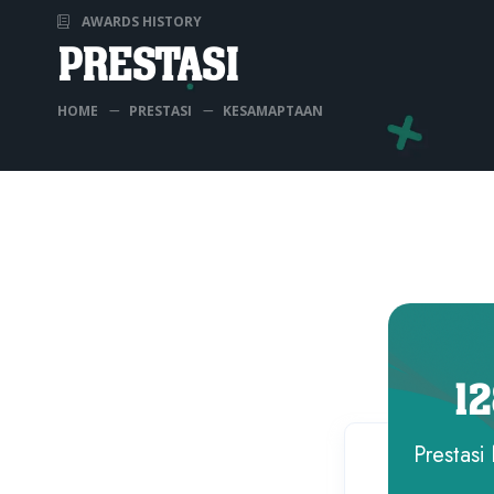
AWARDS HISTORY
PRESTASI
HOME
PRESTASI
KESAMAPTAAN
1
Prestasi