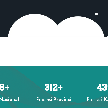
28
+
312
+
43
Nasional
Prestasi
Provinsi
Prestasi
K