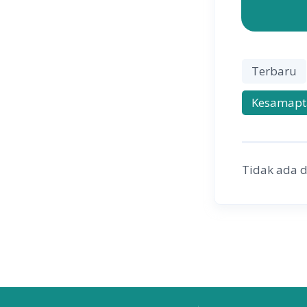
Terbaru
Kesamapt
Tidak ada 