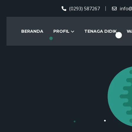
(0293) 587267
info@
BERANDA
PROFIL
TENAGA DIDIK
W