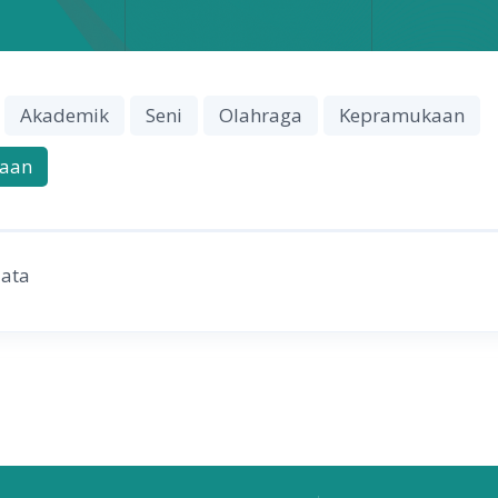
Akademik
Seni
Olahraga
Kepramukaan
aan
data