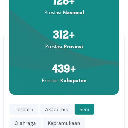
128
+
Prestasi
Nasional
312
+
Prestasi
Provinsi
439
+
Prestasi
Kabupaten
Terbaru
Akademik
Seni
Olahraga
Kepramukaan