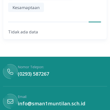
Kesamaptaan
Tidak ada data
Nomor Telepon:
(0293) 587267
Email:
info@sman1muntilan.sch.id